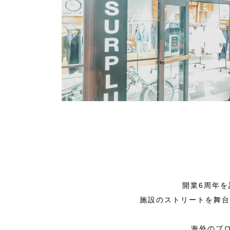
開業6周年
施設のストリートを舞台
海外のブ