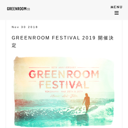
Nov 30 2018
GREENROOM FESTIVAL 2019 開催決
定