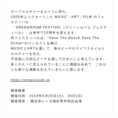
サーフカルチャーをルーツに持ち、
2005年よりスタートした MUSIC・ART・FILM のフェ
スティバル、
「 GREENROOM FESTIVAL（グリーンルーム フェステ
ィバル）」は来年で15周年を迎えます。
同フェスティバルは、“Save The Beach,Save The
Ocean”のコンセプトを掲げ、
MUSICとARTを通して、海やビーチのライフスタイルと
カルチャーを伝え、
子供達に大切なビーチを残して行きたいと考えています。
多くの人々に支えられていることに感謝を込めて、これか
らも新たな感動を伝えていきたいと思います。
https://greenroom.jp
開催概要
開催日程：2019年5月25日(土)、26日(日)
開催場所： 横浜赤レンガ地区野外特設会場