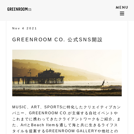
Nov 4 2021
GREENROOM CO. 公式SNS開設
MUSIC、ART、SPORTSに特化したクリエイティブカン
パニー、GREENROOM CO.が主催する自社イベントや
これまでに携わってきたクライアントワークをご紹介。ま
た、ArtとBeach Itemを通して海と共に生きるライフス
タイルを提案するGREENROOM GALLERYや他社との