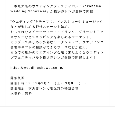
日本最大級のウエディングフェスティバル『Yokohama
Wedding Showcase』が横浜赤レンガ倉庫で開催！
“ウエディング”をテーマに、ドレスショーやミュージック
などが楽しめる野外ステージを始め、
おしゃれなスイーツやフード・ドリンク、グリーンやアク
セサリーなどショッピングを楽しめるマーケット、
カップルで楽しめる多彩なワークショップ、ウエディング
会場やギフトの相談ができるブースなどが並ぶ、
まるで何処かのウエディング会場に来たようなウエディン
グフェスティバルを横浜⾚レンガ倉庫で開催します！
https://weddingshowcase.jp/
開催概要
開催日程：2019年9月7日（土） 9月8日（日）
開催場所：横浜⾚レンガ地区野外特設会場
入場料：無料