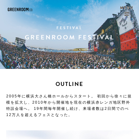
FESTIVAL
GREENROOM FESTIVAL
OUTLINE
2005年に横浜大さん橋ホールからスタート。
初回から徐々に規
模を拡大し、2010年から開催地を現在の横浜赤レンガ地区野外
特設会場へ。
19年間毎年開催し続け、来場者数は2日間でのべ
12万人を超えるフェスとなった。